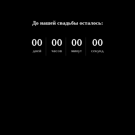
До нашей свадьбы осталось:
00
00
00
00
дней
часов
минут
секунд