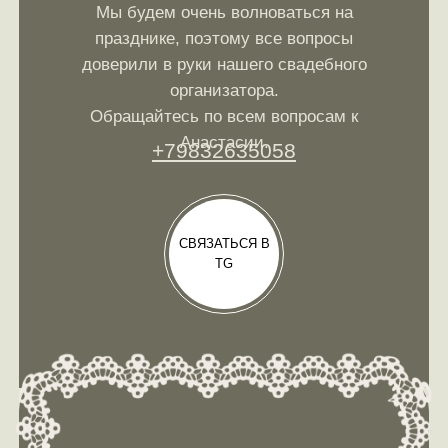
Мы будем очень волноваться на
празднике, поэтому все вопросы
доверили в руки нашего свадебного
организатора.
Обращайтесь по всем вопросам к
Анастасии.
+79832635058
СВЯЗАТЬСЯ В
TG